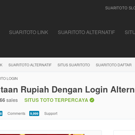
SUARITOTO SL
SUARITOTO LINK
SUARITOTO ALTERNATIF
SIT
NK
SUARITOTO ALTERNATIF
SITUS SUARITOTO
SUARITOTO DAFTAR
OTO LOGIN
aan Rupiah Dengan Login Alternat
366
sales
SITUS TOTO TERPERCAYA
Comments
Support
8
9,999