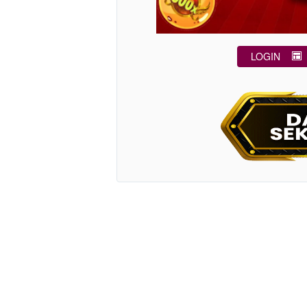
LOGIN