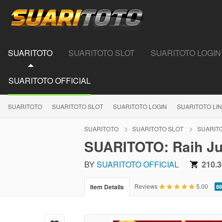
SUARITOTO
SUARITOTO SLOT
SUARITOTO LOGIN
SUARITOTO OFFICIAL
SUARITOTO
SUARITOTO SLOT
SUARITOTO LOGIN
SUARITOTO LI
SUARITOTO
SUARITOTO SLOT
SUARIT
SUARITOTO: Raih Jut
BY
SUARITOTO OFFICIAL
210.
5.00
Reviews
5.00
Item Details
88
stars