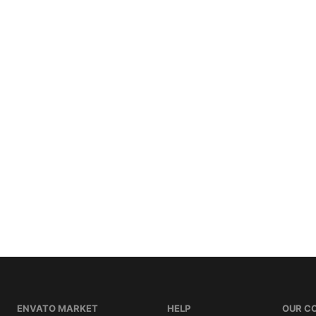
ENVATO MARKET
HELP
OUR C