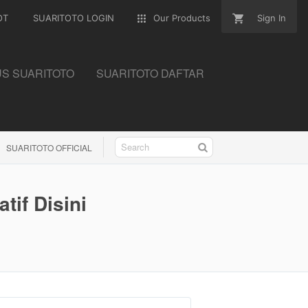
OT
SUARITOTO LOGIN
Our Products
Sign In
US SUARITOTO
SUARITOTO DAFTAR
Search
SUARITOTO OFFICIAL
if Disini