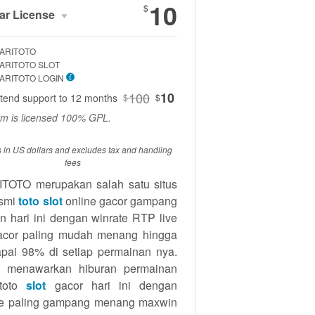
10
$
ar License
88
lar License
$
SELECTED
luded:
ARITOTO
luded:
by you or one client, in a single end
ARITOTO SLOT
luded:
ARITOTO LOGIN
uct which end users
are not
charged for.
otal price includes the item price and a
100
10
tend support to 12 months
$
$
 fee.
tem is licensed 100% GPL.
s in US dollars and excludes tax and handling
fees
TOTO merupakan salah satu situs
esmi
toto slot
online gacor gampang
 hari ini dengan winrate RTP live
gacor paling mudah menang hingga
pai 98% di setiap permainan nya.
n menawarkan hiburan permainan
 toto
slot
gacor hari ini dengan
te paling gampang menang maxwin