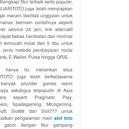
ilengkapi fitur terbaik serta populer,
 SUARITOTO juga telah menyiapkan
ai macam fasilitas unggulan untuk
manan bermain contohnya seperti
er service 24 jam, link alternatif
 cepat bebas hambatan dan minimal
t termurah mulai dari 5 ribu untuk
 jenis metode pembayaran mulai
ank, E-Wallet, Pulsa hingga QRIS.
n hanya itu, melainkan situs
TOTO juga telah berkerjasama
 banyak provider games resmi
caya sekaligus terpopuler di Asia
gara seperti Pragmatic Play,
ero, Spadegaming, Micogaming,
ft, Slot88 dan Slot777 untuk
patkan pengalaman main
slot toto
e gacor dengan fitur gampang