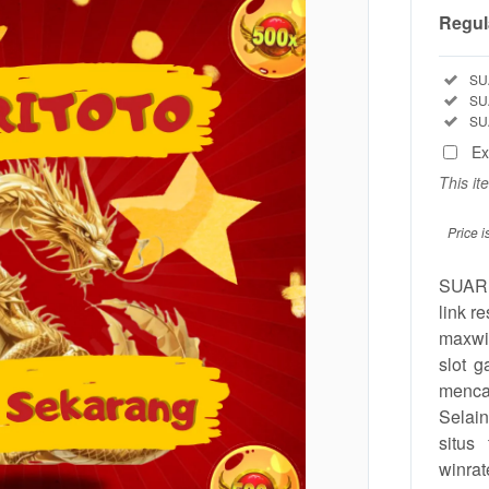
Regul
Regu
Inc
SU
Inc
Use, 
SU
Inc
SU
prod
The t
Ex
buyer
This i
View
Price i
license
details
SUARI
link r
maxwin
slot 
menca
Selai
situs
winra