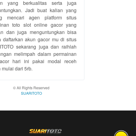
n yang berkualitas serta juga
ntungkan. Jadi buat kalian yang
g mencari agen platform situs
inan toto slot online gacor yang
n dan juga menguntungkan bisa
 daftarkan akun gacor mu di situs
TOTO sekarang juga dan raihlah
ungan melimpah dalam permainan
gacor hari ini pakai modal receh
mulai dari 5rb.
© All Rights Reserved
SUARITOTO