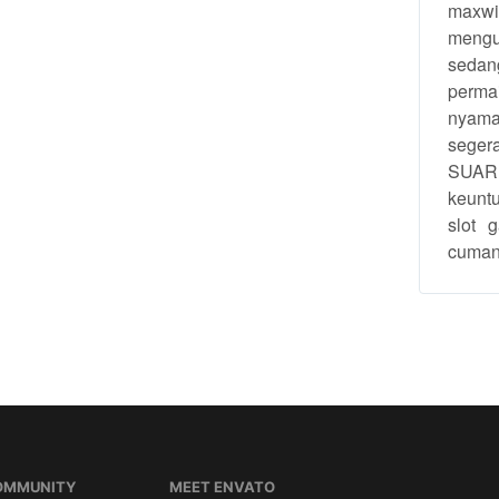
maxwi
mengu
sedan
perma
nyama
segera
SUARI
keunt
slot 
cuman 
OMMUNITY
MEET ENVATO