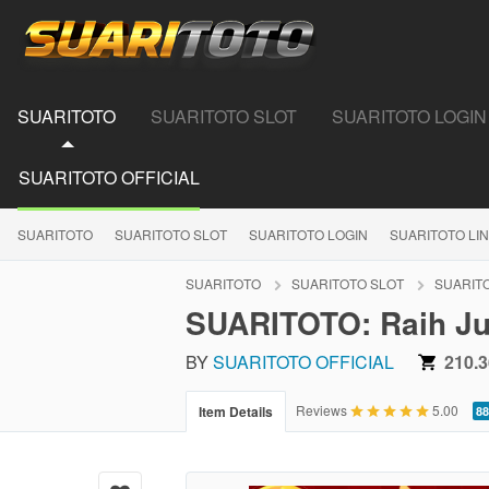
SUARITOTO
SUARITOTO SLOT
SUARITOTO LOGIN
SUARITOTO OFFICIAL
SUARITOTO
SUARITOTO SLOT
SUARITOTO LOGIN
SUARITOTO LI
SUARITOTO
SUARITOTO SLOT
SUARIT
SUARITOTO: Raih Jut
BY
SUARITOTO OFFICIAL
210.
5.00
Reviews
5.00
Item Details
88
stars