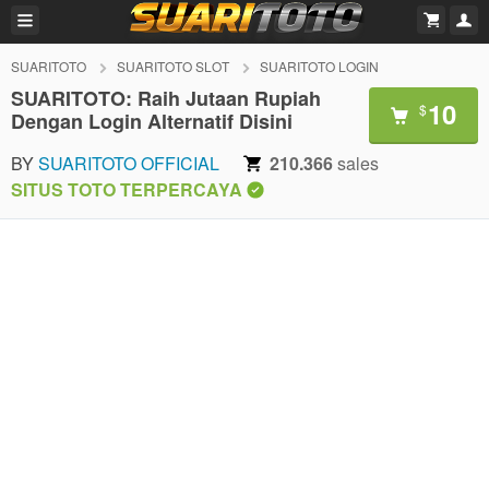
SUARITOTO
SUARITOTO SLOT
SUARITOTO LOGIN
SUARITOTO: Raih Jutaan Rupiah
10
$
Dengan Login Alternatif Disini
BY
SUARITOTO OFFICIAL
210.366
sales
SITUS TOTO TERPERCAYA