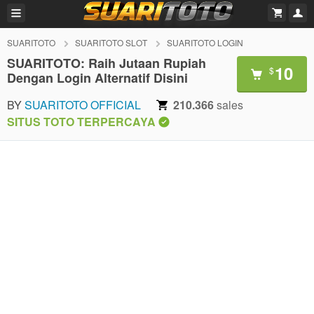
SUARITOTO
SUARITOTO SLOT
SUARITOTO LOGIN
SUARITOTO: Raih Jutaan Rupiah
10
$
Dengan Login Alternatif Disini
BY
SUARITOTO OFFICIAL
210.366
sales
SITUS TOTO TERPERCAYA