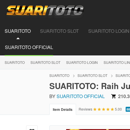
SUARITOTO
SUARITOTO SLOT
SUARITOTO LOGIN
SUARITOTO OFFICIAL
SUARITOTO
SUARITOTO SLOT
SUARITOTO LOGIN
SUARITOTO LI
SUARITOTO
SUARITOTO SLOT
SUARIT
SUARITOTO: Raih Jut
BY
SUARITOTO OFFICIAL
210.
5.00
Reviews
5.00
Item Details
88
stars