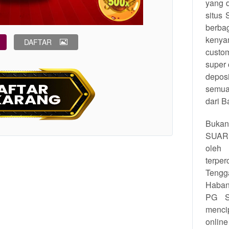
yang d
situs
berbag
kenya
DAFTAR
custom
super
deposi
semua
dari B
Buka
SUARI
oleh
terper
Teng
Haban
PG So
menci
onlin