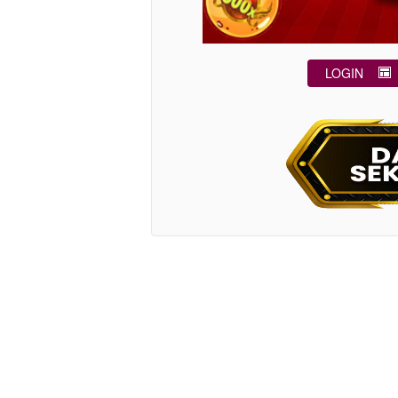
LOGIN