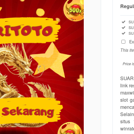
Regul
Regu
Inc
SU
Inc
Use, 
SU
Inc
SU
prod
The t
Ex
buyer
This i
View
Price i
license
details
SUARI
link r
maxwin
slot 
menca
Selai
situs
winra